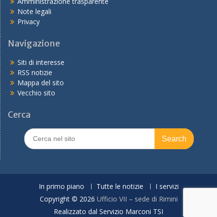
Amministrazione trasparente
Note legali
Privacy
Navigazione
Siti di interesse
RSS notizie
Mappa del sito
Vecchio sito
Cerca
Search
for:
In primo piano
Tutte le notizie
I servizi
Copyright © 2026
Ufficio VII – sede di Rimini
Realizzato dal Servizio Marconi TSI