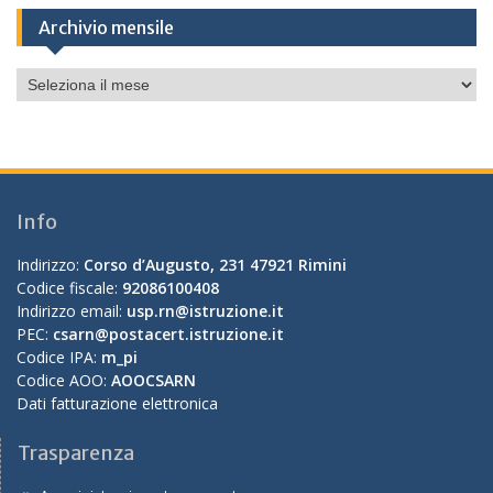
Archivio mensile
Archivio
mensile
Info
Indirizzo:
Corso d’Augusto, 231 47921 Rimini
Codice fiscale:
92086100408
Indirizzo email:
usp.rn@istruzione.it
PEC:
csarn@postacert.istruzione.it
Codice IPA:
m_pi
Codice AOO:
AOOCSARN
Dati fatturazione elettronica
Trasparenza