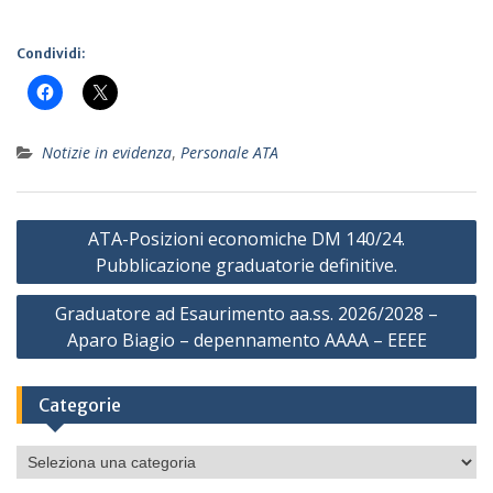
Condividi:
Notizie in evidenza
,
Personale ATA
Navigazione
ATA-Posizioni economiche DM 140/24.
articoli
Pubblicazione graduatorie definitive.
Graduatore ad Esaurimento aa.ss. 2026/2028 –
Aparo Biagio – depennamento AAAA – EEEE
Categorie
Categorie