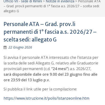
Ufficio VII - sede di Rimini
>
Notizie in evidenza
>
Personale ATA
– Grad. prov.li permanenti di 1° fascia a.s. 2026/27 – scelta sedi:
allegato G
Personale ATA – Grad. prov.li
permanenti di 1° fascia a.s. 2026/27 –
scelta sedi: allegato G
22 Giugno 2026
Si avvisa il personale ATA interessato che l’istanza per
la scelta delle sedi Allegato G, relativo alle Graduatorie
provinciali permanenti (c.d.
“24 mesi”
) a.s. 2026/27,
sarà
disponibile dalle ore 9.00 del 23 giugno fino alle
ore 23:59 del 13 luglio p.v.
Si pubblica il link utile per la compilazione:
https://www.istruzione.it/polis/Istanzeonline.htm