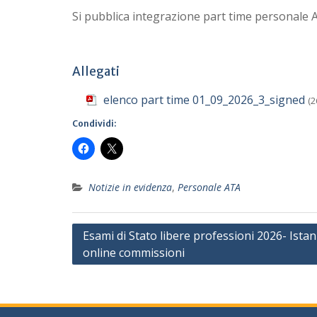
Si pubblica integrazione part time personale A
Allegati
elenco part time 01_09_2026_3_signed
(2
Condividi:
Notizie in evidenza
,
Personale ATA
Navigazione
Esami di Stato libere professioni 2026- Ista
online commissioni
articoli