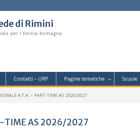
sede di Rimini
onale per l'Emilia-Romagna
Contatti – URP
Pagine tematiche
Scuole
SONALE A.T.A. – PART-TIME AS 2026/2027
T-TIME AS 2026/2027