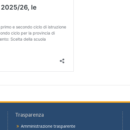
Trasparenza
Amministrazione trasparente