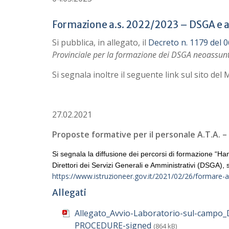
Formazione a.s. 2022/2023 – DSGA e a
Si pubblica, in allegato, il
Decreto n. 1179 del 
Provinciale per la formazione dei DSGA neoassunti 
Si segnala inoltre il seguente link sul sito del M
27.02.2021
Proposte formative per il personale A.T.A. –
Si segnala la diffusione dei percorsi di formazione “Hand
Direttori dei Servizi Generali e Amministrativi (DSGA), s
https://www.istruzioneer.gov.it/2021/02/26/formare-al
Allegati
Allegato_Avvio-Laboratorio-sul-cam
PROCEDURE-signed
(864 kB)