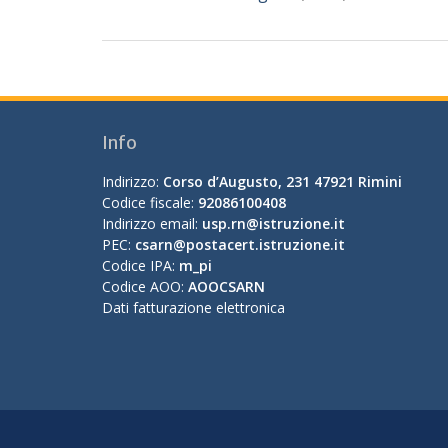
Info
Indirizzo:
Corso d’Augusto, 231 47921 Rimini
Codice fiscale:
92086100408
Indirizzo email:
usp.rn@istruzione.it
PEC:
csarn@postacert.istruzione.it
Codice IPA:
m_pi
Codice AOO:
AOOCSARN
Dati fatturazione elettronica