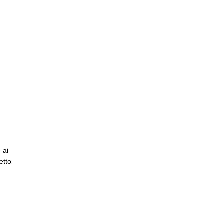
 ai
:
etto