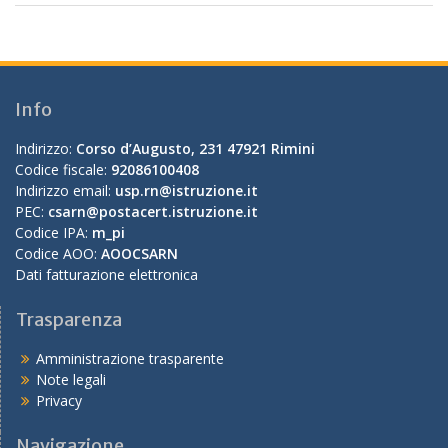
Info
Indirizzo:
Corso d’Augusto, 231 47921 Rimini
Codice fiscale:
92086100408
Indirizzo email:
usp.rn@istruzione.it
PEC:
csarn@postacert.istruzione.it
Codice IPA:
m_pi
Codice AOO:
AOOCSARN
Dati fatturazione elettronica
Trasparenza
Amministrazione trasparente
Note legali
Privacy
Navigazione