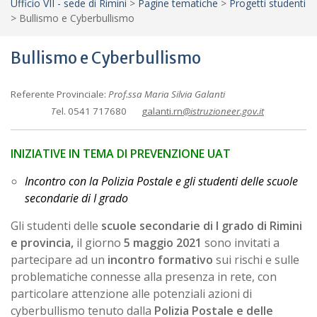
Ufficio VII - sede di Rimini
>
Pagine tematiche
>
Progetti studenti
>
Bullismo e Cyberbullismo
Bullismo e Cyberbullismo
Referente Provinciale:
Prof.ssa Maria Silvia Galanti
T
el. 0541 717680
galanti.rn
@istruzioneer.gov.it
INIZIATIVE IN TEMA DI PREVENZIONE UAT
Incontro con la Polizia Postale e gli studenti delle scuole
secondarie di I grado
Gli studenti delle
scuole secondarie di I grado di Rimini
e provincia,
il giorno
5 maggio 2021
sono invitati a
partecipare ad un
incontro formativo
sui rischi e sulle
problematiche connesse alla presenza in rete, con
particolare attenzione alle potenziali azioni di
cyberbullismo tenuto dalla
Polizia Postale e delle