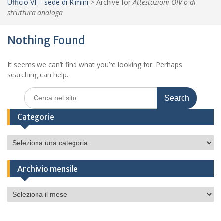
Ufficio VII - sede di Rimini
>
Archive for
Attestazioni OIV o di
struttura analoga
Nothing Found
It seems we can’t find what you’re looking for. Perhaps
searching can help.
Search
for:
Categorie
Categorie
Archivio mensile
Archivio
mensile