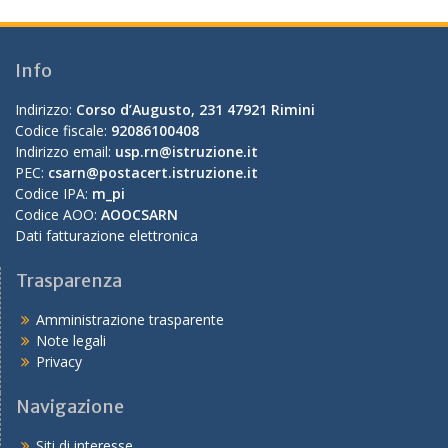
Info
Indirizzo:
Corso d’Augusto, 231 47921 Rimini
Codice fiscale:
92086100408
Indirizzo email:
usp.rn@istruzione.it
PEC:
csarn@postacert.istruzione.it
Codice IPA:
m_pi
Codice AOO:
AOOCSARN
Dati fatturazione elettronica
Trasparenza
Amministrazione trasparente
Note legali
Privacy
Navigazione
Siti di interesse