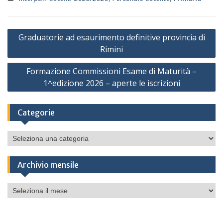
Navigazione
Graduatorie ad esaurimento definitive provincia di
articoli
Rimini
Formazione Commissioni Esame di Maturità –
1^edizione 2026 – aperte le iscrizioni
Categorie
Categorie
Archivio mensile
Archivio
mensile