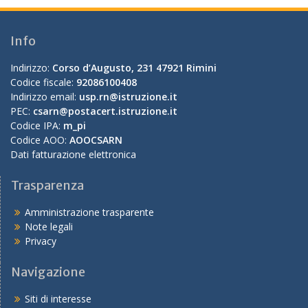
Info
Indirizzo:
Corso d’Augusto, 231 47921 Rimini
Codice fiscale:
92086100408
Indirizzo email:
usp.rn@istruzione.it
PEC:
csarn@postacert.istruzione.it
Codice IPA:
m_pi
Codice AOO:
AOOCSARN
Dati fatturazione elettronica
Trasparenza
Amministrazione trasparente
Note legali
Privacy
Navigazione
Siti di interesse