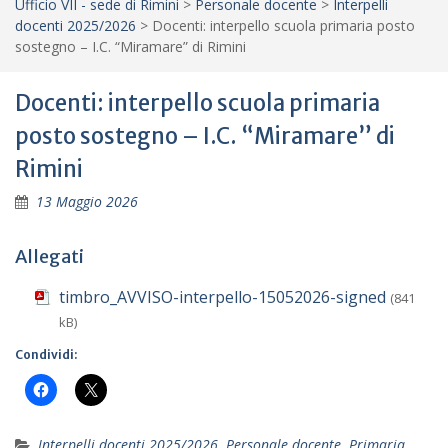
Ufficio VII - sede di Rimini
>
Personale docente
>
Interpelli
docenti 2025/2026
>
Docenti: interpello scuola primaria posto
sostegno – I.C. “Miramare” di Rimini
Docenti: interpello scuola primaria
posto sostegno – I.C. “Miramare” di
Rimini
13 Maggio 2026
Allegati
timbro_AVVISO-interpello-15052026-signed
(841
kB)
Condividi:
Interpelli docenti 2025/2026
,
Personale docente
,
Primaria