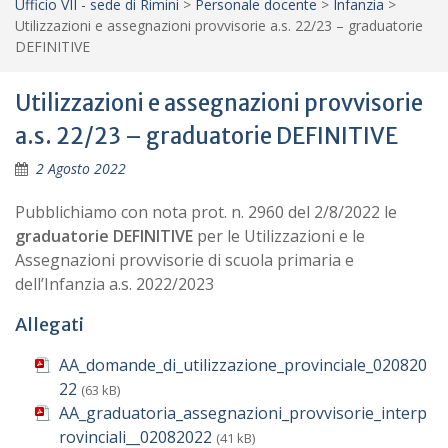
Ufficio VII - sede di Rimini
>
Personale docente
>
Infanzia
>
Utilizzazioni e assegnazioni provvisorie a.s. 22/23 – graduatorie
DEFINITIVE
Utilizzazioni e assegnazioni provvisorie
a.s. 22/23 – graduatorie DEFINITIVE
2 Agosto 2022
Pubblichiamo con nota prot. n. 2960 del 2/8/2022 le
graduatorie
DEFINITIVE
per le Utilizzazioni e le
Assegnazioni provvisorie di scuola primaria e
dell’Infanzia a.s. 2022/2023
Allegati
AA_domande_di_utilizzazione_provinciale_020820
22
(63 kB)
AA_graduatoria_assegnazioni_provvisorie_interp
rovinciali__02082022
(41 kB)