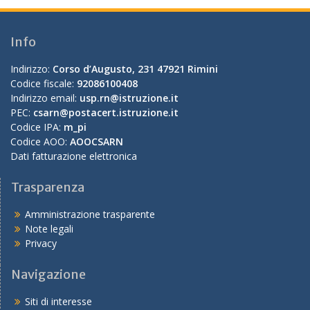
Info
Indirizzo:
Corso d’Augusto, 231 47921 Rimini
Codice fiscale:
92086100408
Indirizzo email:
usp.rn@istruzione.it
PEC:
csarn@postacert.istruzione.it
Codice IPA:
m_pi
Codice AOO:
AOOCSARN
Dati fatturazione elettronica
Trasparenza
Amministrazione trasparente
Note legali
Privacy
Navigazione
Siti di interesse