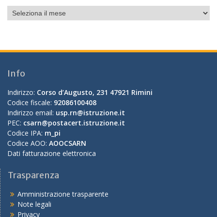
Archivio
mensile
Info
Indirizzo:
Corso d’Augusto, 231 47921 Rimini
Codice fiscale:
92086100408
Indirizzo email:
usp.rn@istruzione.it
PEC:
csarn@postacert.istruzione.it
Codice IPA:
m_pi
Codice AOO:
AOOCSARN
Dati fatturazione elettronica
Trasparenza
Amministrazione trasparente
Note legali
Privacy