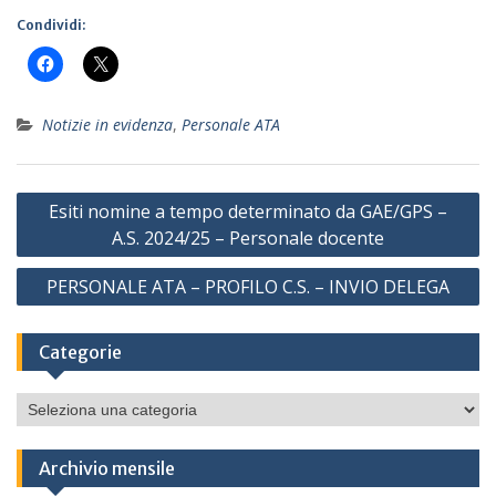
Condividi:
Notizie in evidenza
,
Personale ATA
Navigazione
Esiti nomine a tempo determinato da GAE/GPS –
articoli
A.S. 2024/25 – Personale docente
PERSONALE ATA – PROFILO C.S. – INVIO DELEGA
Categorie
Categorie
Archivio mensile