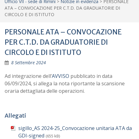
Ufficio VII - sede di Rimini
>
Notizie in evidenza
>
PERSONALE
ATA – CONVOCAZIONE PER C.T.D. DA GRADUATORIE DI
CIRCOLO E DI ISTITUTO
PERSONALE ATA – CONVOCAZIONE
PER C.T.D. DA GRADUATORIE DI
CIRCOLO E DI ISTITUTO
8 Settembre 2024
Ad integrazione dell’
AVVISO
pubblicato in data
06/09/2024, si allega la nota riportante la scansione
oraria dettagliata delle operazioni.
Allegati
sigillo_AS 2024-25_Convocazione unitaria ATA da
GDI-signed
(655 kB)