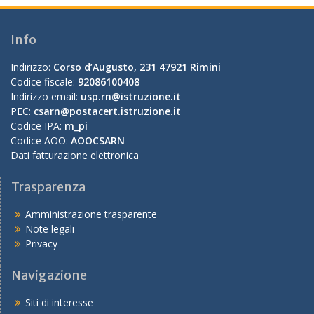
Info
Indirizzo:
Corso d’Augusto, 231 47921 Rimini
Codice fiscale:
92086100408
Indirizzo email:
usp.rn@istruzione.it
PEC:
csarn@postacert.istruzione.it
Codice IPA:
m_pi
Codice AOO:
AOOCSARN
Dati fatturazione elettronica
Trasparenza
Amministrazione trasparente
Note legali
Privacy
Navigazione
Siti di interesse