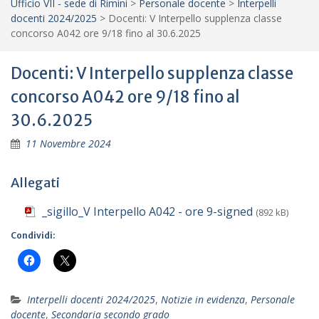
Ufficio VII - sede di Rimini
>
Personale docente
>
Interpelli
docenti 2024/2025
>
Docenti: V Interpello supplenza classe
concorso A042 ore 9/18 fino al 30.6.2025
Docenti: V Interpello supplenza classe
concorso A042 ore 9/18 fino al
30.6.2025
11 Novembre 2024
Allegati
_sigillo_V Interpello A042 - ore 9-signed
(892 kB)
Condividi:
Interpelli docenti 2024/2025
,
Notizie in evidenza
,
Personale
docente
,
Secondaria secondo grado