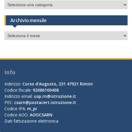
Categorie
Archivio mensile
Archivio
mensile
Info
Indirizzo:
Corso d’Augusto, 231 47921 Rimini
Codice fiscale:
92086100408
Indirizzo email:
usp.rn@istruzione.it
PEC:
csarn@postacert.istruzione.it
Codice IPA:
m_pi
Codice AOO:
AOOCSARN
Dati fatturazione elettronica