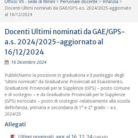
Ufficio VII - sede di Rimini
>
Personale docente
>
Infanzia
>
Docenti Ultimi nominati da GAE/GPS-a.s. 2024/2025-aggiornato
al 16/12/2024
Docenti Ultimi nominati da GAE/GPS-
a.s. 2024/2025-aggiornato al
16/12/2024
16 Dicembre 2024
Pubblichiamo la posizione in graduatoria e il punteggio degli
“ultimi nominati” da Graduatorie Provinciali ad Esaurimento,
Graduatorie Provinciali per le Supplenze (GPS) – posto comune
e di sostegno – e da Graduatorie Provinciali per le Supplenze
(GPS) incrociate – posto di sostegno -relativamente alla scuola
dell’infanzia, primaria e secondaria di 1° e 2° grado – a.s.
2024/25
Allegati
Ultimi nominati_agg al 16_12_24
(249 kB)