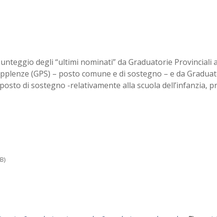
punteggio degli “ultimi nominati” da Graduatorie Provinciali 
Supplenze (GPS) – posto comune e di sostegno – e da Graduat
 posto di sostegno -relativamente alla scuola dell’infanzia, p
B)