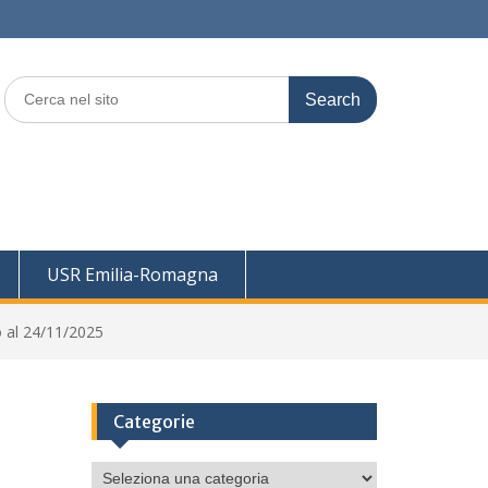
Search
for:
USR Emilia-Romagna
 al 24/11/2025
Categorie
Categorie