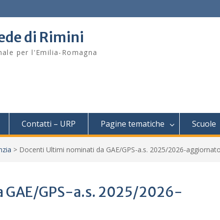
sede di Rimini
onale per l'Emilia-Romagna
Contatti – URP
Pagine tematiche
Scuole
nzia
>
Docenti Ultimi nominati da GAE/GPS-a.s. 2025/2026-aggiornato
da GAE/GPS-a.s. 2025/2026-