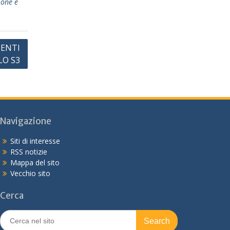
ione e
ENTI
LO S3
Navigazione
Siti di interesse
RSS notizie
Mappa del sito
Vecchio sito
Cerca
Search
for: