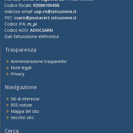
Codice fiscale:
92086100408
Indirizzo email:
usp.rn@istruzione.it
PEC:
csarn@postacert.istruzione.it
Codice IPA:
m_pi
Codice AOO:
AOOCSARN
Dati fatturazione elettronica
Trasparenza
Amministrazione trasparente
Note legali
Privacy
Navigazione
Siti di interesse
RSS notizie
Mappa del sito
Vecchio sito
Cerca