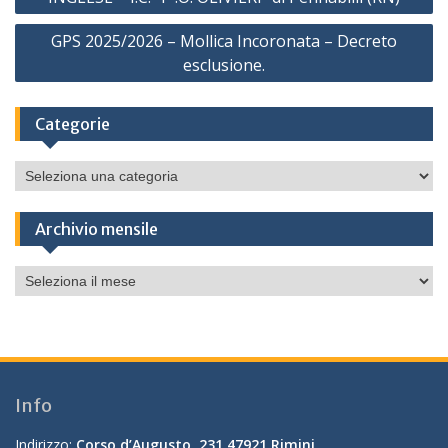
GPS 2025/2026 – Mollica Incoronata – Decreto
esclusione.
Categorie
Categorie
Archivio mensile
Archivio
mensile
Info
Indirizzo:
Corso d’Augusto, 231 47921 Rimini