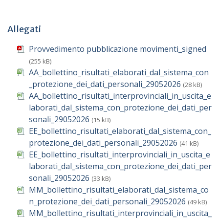
Allegati
Provvedimento pubblicazione movimenti_signed
(255 kB)
AA_bollettino_risultati_elaborati_dal_sistema_con
_protezione_dei_dati_personali_29052026
(28 kB)
AA_bollettino_risultati_interprovinciali_in_uscita_e
laborati_dal_sistema_con_protezione_dei_dati_per
sonali_29052026
(15 kB)
EE_bollettino_risultati_elaborati_dal_sistema_con_
protezione_dei_dati_personali_29052026
(41 kB)
EE_bollettino_risultati_interprovinciali_in_uscita_e
laborati_dal_sistema_con_protezione_dei_dati_per
sonali_29052026
(33 kB)
MM_bollettino_risultati_elaborati_dal_sistema_co
n_protezione_dei_dati_personali_29052026
(49 kB)
MM_bollettino_risultati_interprovinciali_in_uscita_