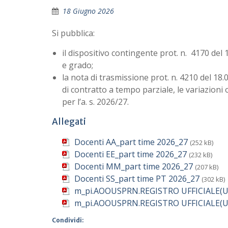
18 Giugno 2026
Si pubblica:
il dispositivo contingente prot. n. 4170 del
e grado;
la nota di trasmissione prot. n. 4210 del 18
di contratto a tempo parziale, le variazioni 
per l’a. s. 2026/27.
Allegati
Docenti AA_part time 2026_27
(252 kB)
Docenti EE_part time 2026_27
(232 kB)
Docenti MM_part time 2026_27
(207 kB)
Docenti SS_part time PT 2026_27
(302 kB)
m_pi.AOOUSPRN.REGISTRO UFFICIALE(U)
m_pi.AOOUSPRN.REGISTRO UFFICIALE(U)
Condividi: