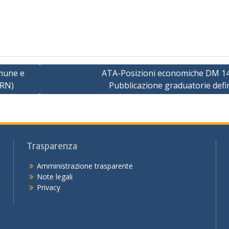
omune e
ATA-Posizioni economiche DM 14
(RN)
Pubblicazione graduatorie defin
Trasparenza
Amministrazione trasparente
Note legali
Privacy