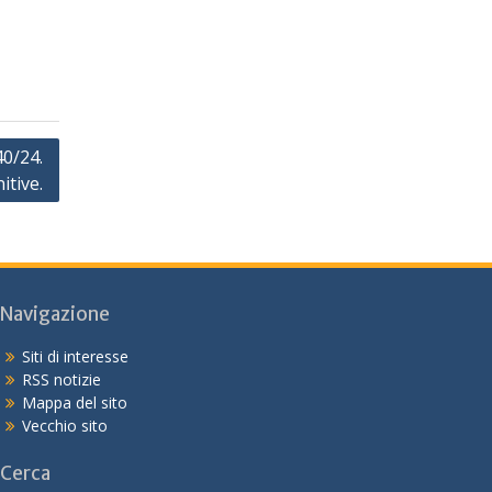
0/24.
itive.
Navigazione
Siti di interesse
RSS notizie
Mappa del sito
Vecchio sito
Cerca