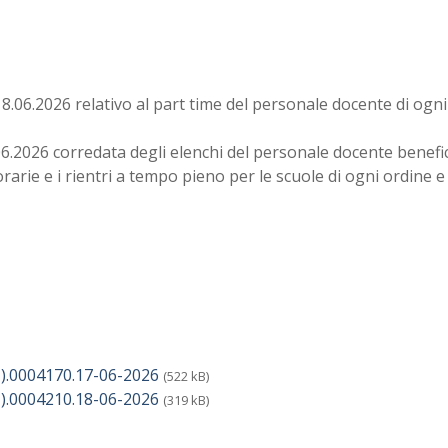
 18.06.2026 relativo al part time del personale docente di ogn
.06.2026 corredata degli elenchi del personale docente benefi
orarie e i rientri a tempo pieno per le scuole di ogni ordine 
.0004170.17-06-2026
(522 kB)
.0004210.18-06-2026
(319 kB)