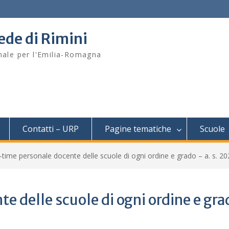
sede di Rimini
onale per l'Emilia-Romagna
Contatti – URP
Pagine tematiche
Scuole
-time personale docente delle scuole di ogni ordine e grado – a. s. 2
e delle scuole di ogni ordine e gr