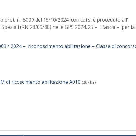
o prot. n. 5009 del 16/10/2024 con cui si è proceduto all’
Speziali (RN 28/09/88) nelle GPS 2024/25 – I fascia – per la
09 / 2024 – riconoscimento abilitazione – Classe di concor
IM di ricoscimento abilitazione A010
(297 kB)