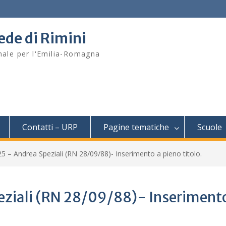
sede di Rimini
onale per l'Emilia-Romagna
Contatti – URP
Pagine tematiche
Scuole
 – Andrea Speziali (RN 28/09/88)- Inserimento a pieno titolo.
ziali (RN 28/09/88)- Inserimento