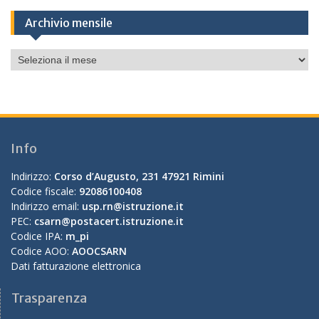
Archivio mensile
Archivio
mensile
Info
Indirizzo:
Corso d’Augusto, 231 47921 Rimini
Codice fiscale:
92086100408
Indirizzo email:
usp.rn@istruzione.it
PEC:
csarn@postacert.istruzione.it
Codice IPA:
m_pi
Codice AOO:
AOOCSARN
Dati fatturazione elettronica
Trasparenza