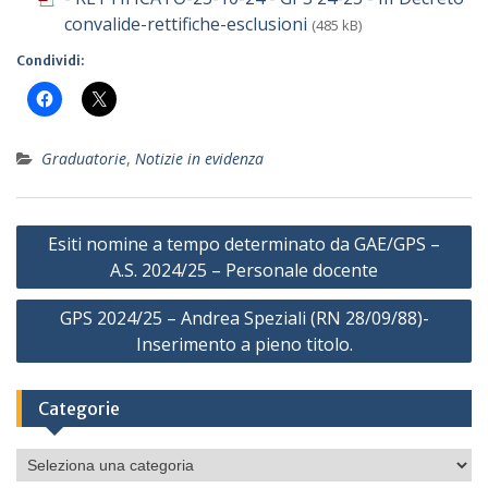
convalide-rettifiche-esclusioni
(485 kB)
Condividi:
Graduatorie
,
Notizie in evidenza
Navigazione
Esiti nomine a tempo determinato da GAE/GPS –
articoli
A.S. 2024/25 – Personale docente
GPS 2024/25 – Andrea Speziali (RN 28/09/88)-
Inserimento a pieno titolo.
Categorie
Categorie