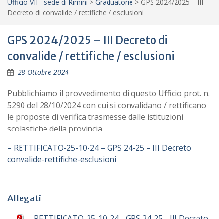
Ufficio VII - sede di Rimini
>
Graduatorie
>
GPS 2024/2025 – III
Decreto di convalide / rettifiche / esclusioni
GPS 2024/2025 – III Decreto di
convalide / rettifiche / esclusioni
28 Ottobre 2024
Pubblichiamo il provvedimento di questo Ufficio prot. n.
5290 del 28/10/2024 con cui si convalidano / rettificano
le proposte di verifica trasmesse dalle istituzioni
scolastiche della provincia.
– RETTIFICATO-25-10-24 – GPS 24-25 – III Decreto
convalide-rettifiche-esclusioni
Allegati
- RETTIFICATO-25-10-24 - GPS 24-25 - III Decreto