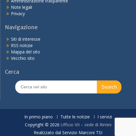
Amministrazione trasparente
Note legali
Privacy
Navigazione
Siti di interesse
RSS notizie
Mappa del sito
Vecchio sito
Cerca
Search
for:
In primo piano
Tutte le notizie
I servizi
Copyright © 2026
Ufficio VII – sede di Rimini
Realizzato dal Servizio Marconi TSI