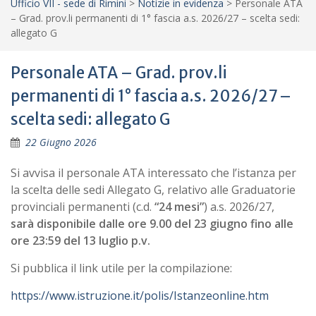
Ufficio VII - sede di Rimini
>
Notizie in evidenza
>
Personale ATA
– Grad. prov.li permanenti di 1° fascia a.s. 2026/27 – scelta sedi:
allegato G
Personale ATA – Grad. prov.li
permanenti di 1° fascia a.s. 2026/27 –
scelta sedi: allegato G
22 Giugno 2026
Si avvisa il personale ATA interessato che l’istanza per
la scelta delle sedi Allegato G, relativo alle Graduatorie
provinciali permanenti (c.d.
“24 mesi”
) a.s. 2026/27,
sarà
disponibile dalle ore 9.00 del 23 giugno fino alle
ore 23:59 del 13 luglio p.v.
Si pubblica il link utile per la compilazione:
https://www.istruzione.it/polis/Istanzeonline.htm