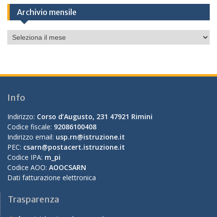
Archivio mensile
Archivio
mensile
Info
Indirizzo:
Corso d’Augusto, 231 47921 Rimini
Codice fiscale:
92086100408
Indirizzo email:
usp.rn@istruzione.it
PEC:
csarn@postacert.istruzione.it
Codice IPA:
m_pi
Codice AOO:
AOOCSARN
Dati fatturazione elettronica
Trasparenza