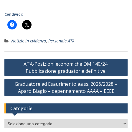
Condividi:
Notizie in evidenza
,
Personale ATA
Navigazione
ATA-Posizioni economiche DM 140/24.
articoli
Pubblicazione graduatorie definitive.
Graduatore ad Esaurimento aa.ss. 2026/2028 –
Aparo Biagio – depennamento AAAA – EEEE
Categorie
Categorie