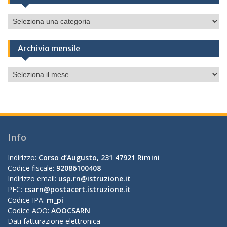
Categorie
Archivio mensile
Archivio
mensile
Info
Indirizzo:
Corso d’Augusto, 231 47921 Rimini
Codice fiscale:
92086100408
Indirizzo email:
usp.rn@istruzione.it
PEC:
csarn@postacert.istruzione.it
Codice IPA:
m_pi
Codice AOO:
AOOCSARN
Dati fatturazione elettronica