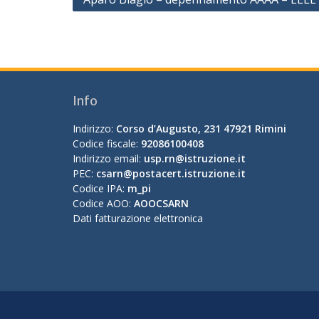
articoli
Info
Indirizzo:
Corso d’Augusto, 231 47921 Rimini
Codice fiscale:
92086100408
Indirizzo email:
usp.rn@istruzione.it
PEC:
csarn@postacert.istruzione.it
Codice IPA:
m_pi
Codice AOO:
AOOCSARN
Dati fatturazione elettronica