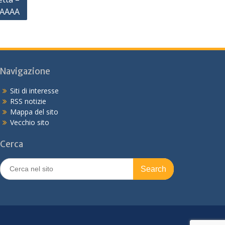
 AAAA
Navigazione
Siti di interesse
RSS notizie
Mappa del sito
Vecchio sito
Cerca
Search
for: