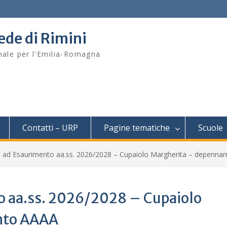
sede di Rimini
onale per l'Emilia-Romagna
Contatti – URP
Pagine tematiche
Scuole
 ad Esaurimento aa.ss. 2026/2028 – Cupaiolo Margherita – depenn
o aa.ss. 2026/2028 – Cupaiolo
nto AAAA